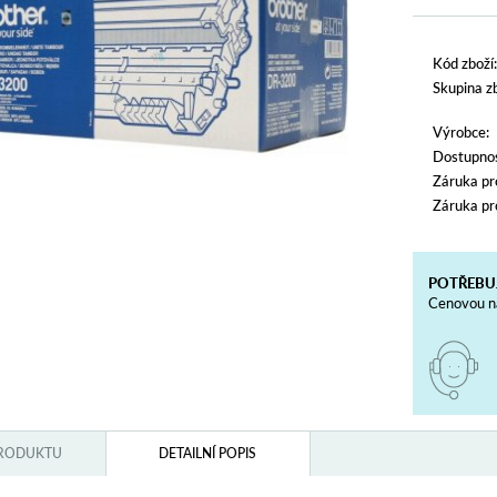
Kód zboží:
Skupina zb
Výrobce:
Dostupnos
Záruka pr
Záruka pr
POTŘEBU
Cenovou na
PRODUKTU
DETAILNÍ POPIS