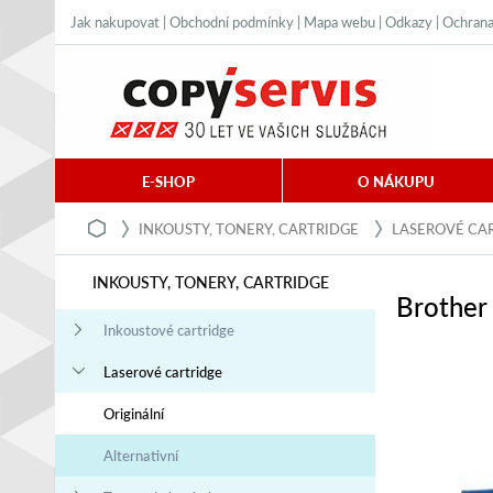
Jak nakupovat
|
Obchodní podmínky
|
Mapa webu
|
Odkazy
|
Ochrana
E-SHOP
O NÁKUPU
INKOUSTY, TONERY, CARTRIDGE
LASEROVÉ CA
INKOUSTY, TONERY, CARTRIDGE
Brother 
Inkoustové cartridge
Laserové cartridge
Originální
Alternativní