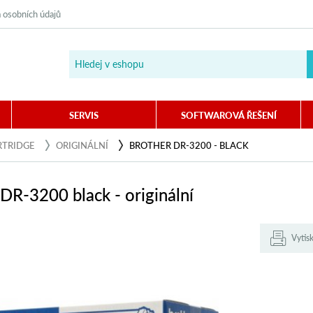
 osobních údajů
SERVIS
SOFTWAROVÁ ŘEŠENÍ
RTRIDGE
ORIGINÁLNÍ
BROTHER DR-3200 - BLACK
DR-3200 black - originální
Vytis