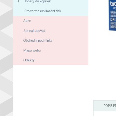
Tonery do kopírek
Pro termosublimační tisk
Akce
Jak nakupovat
Obchodní podmínky
Mapa webu
Odkazy
POPIS 