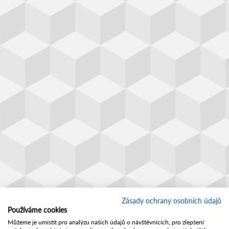
Zásady ochrany osobních údajů
Používáme cookies
Můžeme je umístit pro analýzu našich údajů o návštěvnících, pro zlepšení