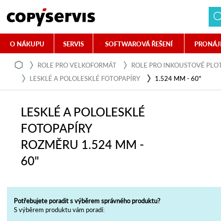
O NÁKUPU
SERVIS
SOFTWAROVÁ ŘEŠENÍ
PRONÁJ
ROLE PRO VELKOFORMÁT
ROLE PRO INKOUSTOVÉ PLO
LESKLÉ A POLOLESKLÉ FOTOPAPÍRY
1.524 MM - 60"
LESKLÉ A POLOLESKLÉ
FOTOPAPÍRY
ROZMĚRU 1.524 MM -
60"
Potřebujete poradit s výběrem správného produktu?
S výběrem produktu vám poradí: