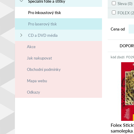
Speciální fólie a štítky
Sleva (0)
Pro inkoustový tisk
FOLEX (2
Pro laserový tisk
Cena od
CD a DVD média
DOPOR
Akce
kód zboží: FO2
Jak nakupovat
Obchodní podmínky
Mapa webu
Odkazy
Folex Stick
samolepka