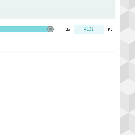
do
Kč