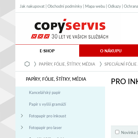
Jak nakupovat
|
Obchodní podmínky
|
Mapa webu
|
Odkazy
|
Ochrana
E-SHOP
O NÁKUPU
PAPÍRY, FÓLIE, ŠTÍTKY, MÉDIA
SPECIÁLNÍ FÓLIE
PAPÍRY, FÓLIE, ŠTÍTKY, MÉDIA
PRO IN
Kancelářský papír
Papír s vyšší gramáží
Fotopapír pro inkoust
Fotopapír pro laser
Novinka (