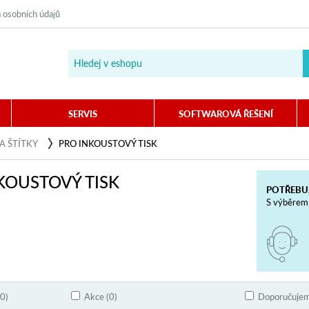
 osobních údajů
SERVIS
SOFTWAROVÁ ŘEŠENÍ
 A ŠTÍTKY
PRO INKOUSTOVÝ TISK
KOUSTOVÝ TISK
POTŘEBU
S výběrem 
0)
Akce (0)
Doporučujem