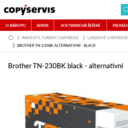
O NÁKUPU
SERVIS
SOFTWAROVÁ ŘEŠENÍ
PRONÁJ
INKOUSTY, TONERY, CARTRIDGE
LASEROVÉ CARTRIDGE
BROTHER TN-230BK ALTERNATIVNÍ - BLACK
Brother TN-230BK black - alternativní