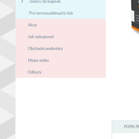
Tonery do kopírek
Pro termosublimační tisk
Akce
Jak nakupovat
Obchodní podmínky
Mapa webu
Odkazy
POPIS 