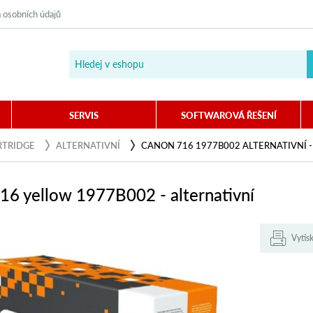
 osobních údajů
SERVIS
SOFTWAROVÁ ŘEŠENÍ
RTRIDGE
ALTERNATIVNÍ
CANON 716 1977B002 ALTERNATIVNÍ 
16 yellow 1977B002 - alternativní
Vytis