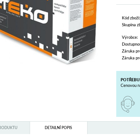
Kód zboží:
Skupina zb
Výrobce:
Dostupnos
Záruka pr
Záruka pr
POTŘEBU
Cenovou na
PRODUKTU
DETAILNÍ POPIS