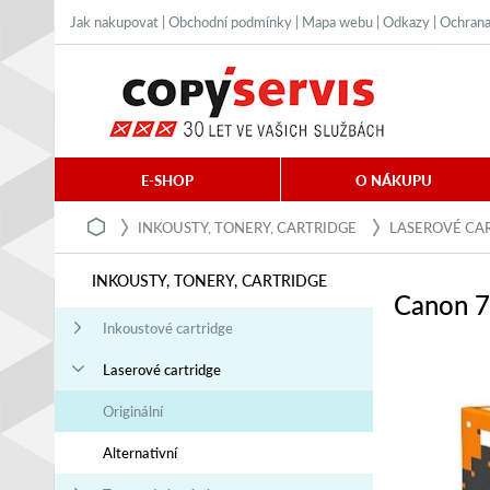
Jak nakupovat
|
Obchodní podmínky
|
Mapa webu
|
Odkazy
|
Ochrana
E-SHOP
O NÁKUPU
INKOUSTY, TONERY, CARTRIDGE
LASEROVÉ CA
INKOUSTY, TONERY, CARTRIDGE
Canon 7
Inkoustové cartridge
Laserové cartridge
Originální
Alternativní