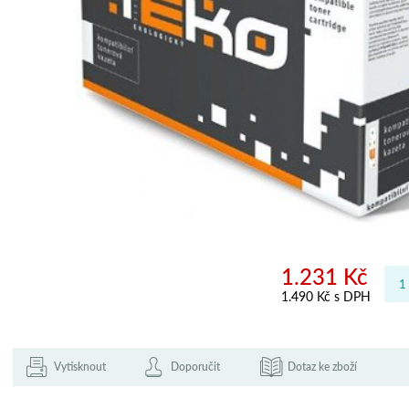
1.231 Kč
1.490 Kč s DPH
Vytisknout
Doporučit
Dotaz ke zboží