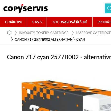
O NÁKUPU
SERVIS
SOFTWAROVÁ ŘEŠENÍ
PRONÁJ
INKOUSTY, TONERY, CARTRIDGE
LASEROVÉ CARTRIDGE
CANON 717 2577B002 ALTERNATIVNÍ - CYAN
Canon 717 cyan 2577B002 - alternativn