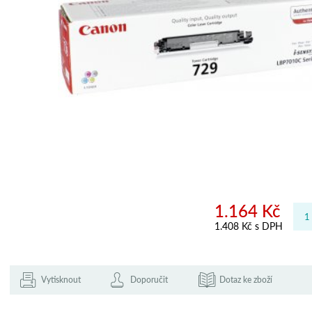
1.164 Kč
1.408 Kč s DPH
Vytisknout
Doporučit
Dotaz ke zboží