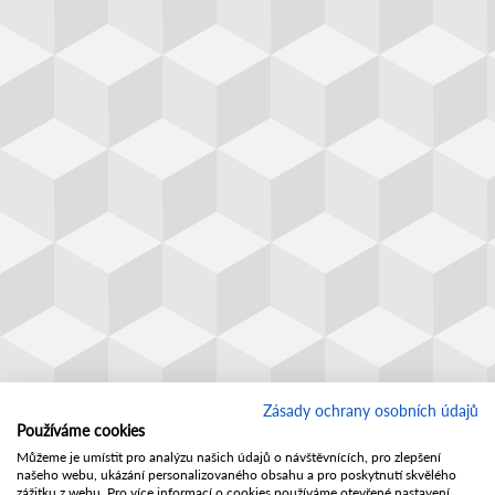
Zásady ochrany osobních údajů
Používáme cookies
Můžeme je umístit pro analýzu našich údajů o návštěvnících, pro zlepšení
našeho webu, ukázání personalizovaného obsahu a pro poskytnutí skvělého
zážitku z webu. Pro více informací o cookies používáme otevřené nastavení.