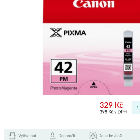
329 Kč
398 Kč s DPH
Vytisknout
Doporučit
Dotaz ke zboží