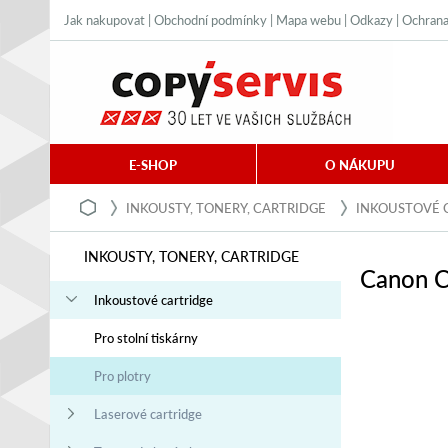
Jak nakupovat
|
Obchodní podmínky
|
Mapa webu
|
Odkazy
|
Ochrana
E-SHOP
O NÁKUPU
INKOUSTY, TONERY, CARTRIDGE
INKOUSTOVÉ 
INKOUSTY, TONERY, CARTRIDGE
Canon C
Inkoustové cartridge
Pro stolní tiskárny
Pro plotry
Laserové cartridge