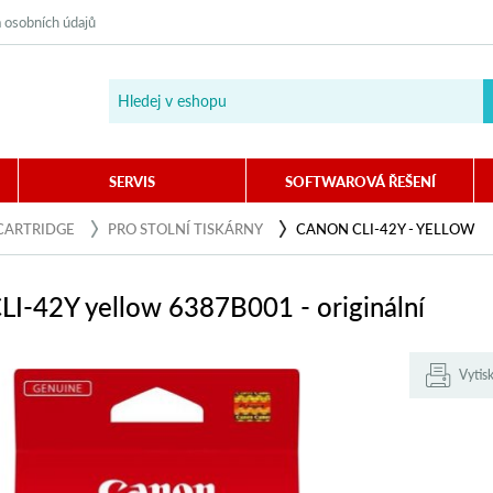
 osobních údajů
SERVIS
SOFTWAROVÁ ŘEŠENÍ
CARTRIDGE
PRO STOLNÍ TISKÁRNY
CANON CLI-42Y - YELLOW
LI-42Y yellow 6387B001 - originální
Vytis