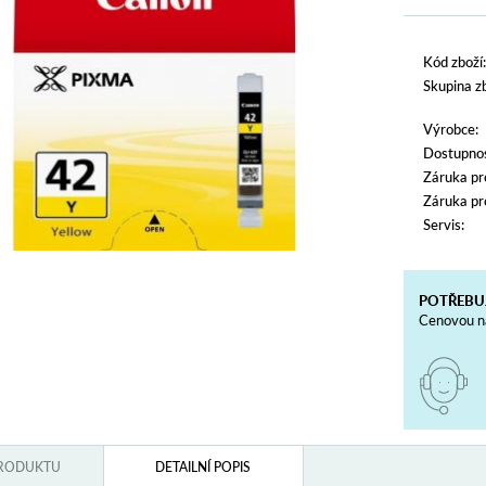
Kód zboží:
Skupina zb
Výrobce:
Dostupnos
Záruka pr
Záruka pr
Servis:
POTŘEBU
Cenovou na
PRODUKTU
DETAILNÍ POPIS