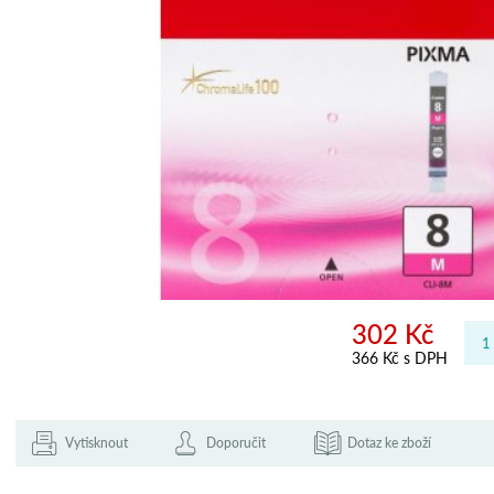
302 Kč
366 Kč s DPH
Vytisknout
Doporučit
Dotaz ke zboží