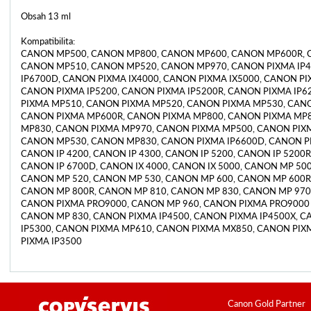
Obsah 13 ml
Kompatibilita:
CANON MP500, CANON MP800, CANON MP600, CANON MP600R, 
CANON MP510, CANON MP520, CANON MP970, CANON PIXMA IP4
IP6700D, CANON PIXMA IX4000, CANON PIXMA IX5000, CANON PI
CANON PIXMA IP5200, CANON PIXMA IP5200R, CANON PIXMA IP
PIXMA MP510, CANON PIXMA MP520, CANON PIXMA MP530, CAN
CANON PIXMA MP600R, CANON PIXMA MP800, CANON PIXMA MP
MP830, CANON PIXMA MP970, CANON PIXMA MP500, CANON PIX
CANON MP530, CANON MP830, CANON PIXMA IP6600D, CANON P
CANON IP 4200, CANON IP 4300, CANON IP 5200, CANON IP 5200R
CANON IP 6700D, CANON IX 4000, CANON IX 5000, CANON MP 50
CANON MP 520, CANON MP 530, CANON MP 600, CANON MP 600R
CANON MP 800R, CANON MP 810, CANON MP 830, CANON MP 970
CANON PIXMA PRO9000, CANON MP 960, CANON PIXMA PRO9000 
CANON MP 830, CANON PIXMA IP4500, CANON PIXMA IP4500X, 
IP5300, CANON PIXMA MP610, CANON PIXMA MX850, CANON PIX
PIXMA IP3500
Canon Gold Partner