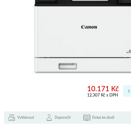
10.171 Kč
12.307 Kč s DPH
Vytisknout
Doporučit
Dotaz ke zboží