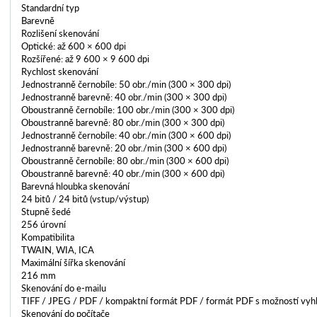
Standardní typ
Barevně
Rozlišení skenování
Optické: až 600 × 600 dpi
Rozšířené: až 9 600 × 9 600 dpi
Rychlost skenování
Jednostranně černobíle: 50 obr./min (300 × 300 dpi)
Jednostranně barevně: 40 obr./min (300 × 300 dpi)
Oboustranně černobíle: 100 obr./min (300 × 300 dpi)
Oboustranně barevně: 80 obr./min (300 × 300 dpi)
Jednostranně černobíle: 40 obr./min (300 × 600 dpi)
Jednostranně barevně: 20 obr./min (300 × 600 dpi)
Oboustranně černobíle: 80 obr./min (300 × 600 dpi)
Oboustranně barevně: 40 obr./min (300 × 600 dpi)
Barevná hloubka skenování
24 bitů / 24 bitů (vstup/výstup)
Stupně šedé
256 úrovní
Kompatibilita
TWAIN, WIA, ICA
Maximální šířka skenování
216 mm
Skenování do e-mailu
TIFF / JPEG / PDF / kompaktní formát PDF / formát PDF s možností vyh
Skenování do počítače