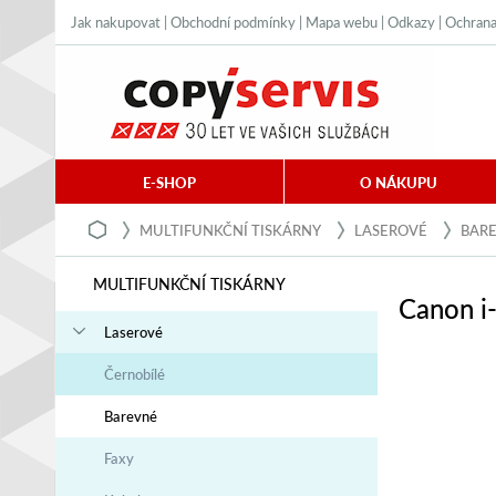
Jak nakupovat
|
Obchodní podmínky
|
Mapa webu
|
Odkazy
|
Ochrana
E-SHOP
O NÁKUPU
MULTIFUNKČNÍ TISKÁRNY
LASEROVÉ
BAR
MULTIFUNKČNÍ TISKÁRNY
Canon 
Laserové
Černobílé
Barevné
Faxy