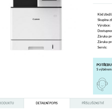
Kód zboží:
Skupina zb
Výrobce:
Dostupnos
Záruka pr
Záruka pr
Servis:
POTŘEBU
S výběrem 
PRODUKTU
DETAILNÍ POPIS
PŘÍSLUŠENSTVÍ