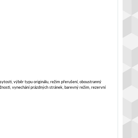
tosti, výběr typu originálu, režim přerušení, oboustranný
tožnosti, vynechání prázdných stránek, barevný režim, rezervní