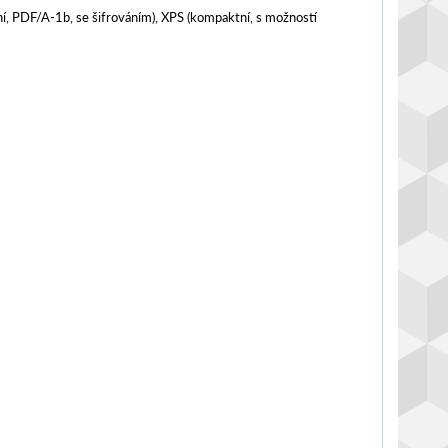
í, PDF/A-1b, se šifrováním), XPS (kompaktní, s možností