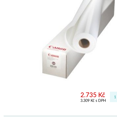
2.735 Kč
3.309 Kč s DPH