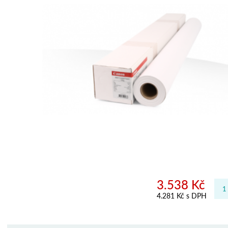
3.538 Kč
4.281 Kč s DPH