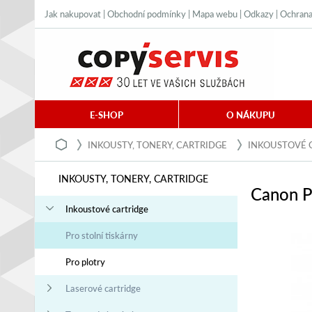
Jak nakupovat
|
Obchodní podmínky
|
Mapa webu
|
Odkazy
|
Ochrana
E-SHOP
O NÁKUPU
INKOUSTY, TONERY, CARTRIDGE
INKOUSTOVÉ 
INKOUSTY, TONERY, CARTRIDGE
Canon P
Inkoustové cartridge
Pro stolní tiskárny
Pro plotry
Laserové cartridge