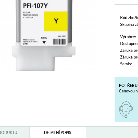
Kód zboží:
Skupina zb
Výrobce:
Dostupnos
Záruka pr
Záruka pr
Servis:
POTŘEBU
Cenovou na
PRODUKTU
DETAILNÍ POPIS