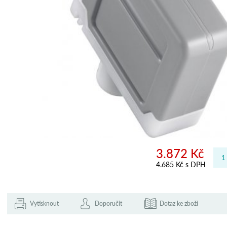
3.872 Kč
4.685 Kč s DPH
Vytisknout
Doporučit
Dotaz ke zboží