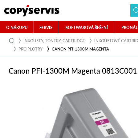
O NÁKUPU
SERVIS
SOFTWAROVÁ ŘEŠENÍ
PRONÁJ
INKOUSTY, TONERY, CARTRIDGE
INKOUSTOVÉ CARTRI
PRO PLOTRY
CANON PFI-1300M MAGENTA
Canon PFI-1300M Magenta 0813C001 - 