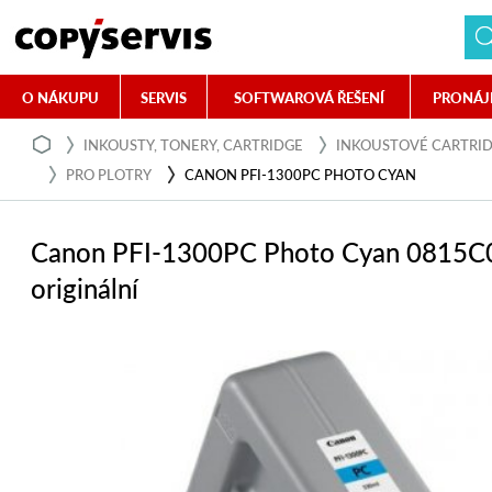
O NÁKUPU
SERVIS
SOFTWAROVÁ ŘEŠENÍ
PRONÁJ
INKOUSTY, TONERY, CARTRIDGE
INKOUSTOVÉ CARTRI
PRO PLOTRY
CANON PFI-1300PC PHOTO CYAN
Canon PFI-1300PC Photo Cyan 0815C
originální