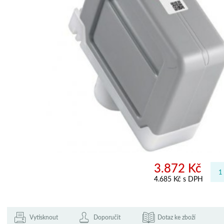
3.872 Kč
4.685 Kč s DPH
Vytisknout
Doporučit
Dotaz ke zboží