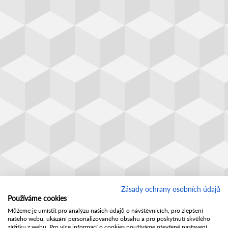
Zásady ochrany osobních údajů
Používáme cookies
Můžeme je umístit pro analýzu našich údajů o návštěvnících, pro zlepšení
našeho webu, ukázání personalizovaného obsahu a pro poskytnutí skvělého
zážitku z webu. Pro více informací o cookies používáme otevřené nastavení.