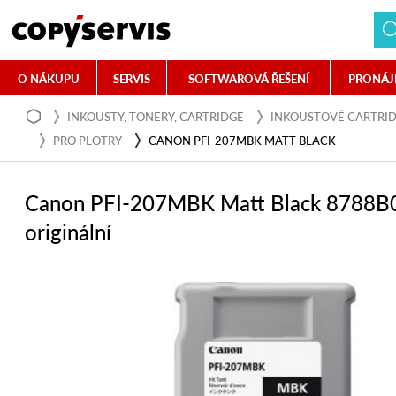
O NÁKUPU
SERVIS
SOFTWAROVÁ ŘEŠENÍ
PRONÁJ
INKOUSTY, TONERY, CARTRIDGE
INKOUSTOVÉ CARTRI
PRO PLOTRY
CANON PFI-207MBK MATT BLACK
Canon PFI-207MBK Matt Black 8788B
originální