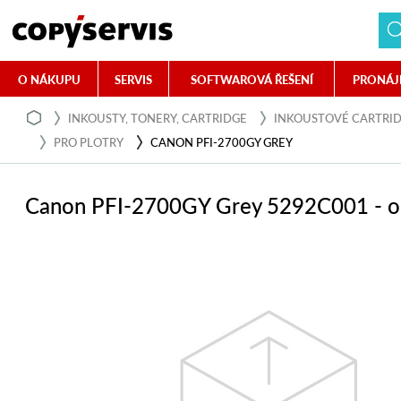
O NÁKUPU
SERVIS
SOFTWAROVÁ ŘEŠENÍ
PRONÁJ
INKOUSTY, TONERY, CARTRIDGE
INKOUSTOVÉ CARTRI
PRO PLOTRY
CANON PFI-2700GY GREY
Canon PFI-2700GY Grey 5292C001 - or