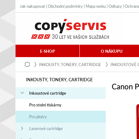
Jak nakupovat
|
Obchodní podmínky
|
Mapa webu
|
Odkazy
|
Ochrana
E-SHOP
O NÁKUPU
INKOUSTY, TONERY, CARTRIDGE
INKOUSTOVÉ 
INKOUSTY, TONERY, CARTRIDGE
Canon P
Inkoustové cartridge
Pro stolní tiskárny
Pro plotry
Laserové cartridge