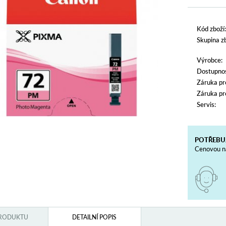
Kód zboží:
Skupina zb
Výrobce:
Dostupnos
Záruka pr
Záruka pr
Servis:
POTŘEBU
Cenovou na
PRODUKTU
DETAILNÍ POPIS