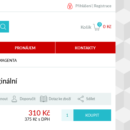
Přihlášení
|
Registrace
0
0 Kč
Košík
PRONÁJEM
KONTAKTY
 MAGENTA
nální
knout
Doporučit
Dotaz ke zboží
Sdílet
310 Kč
375 Kč s DPH