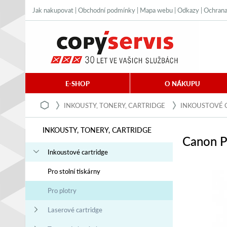
Jak nakupovat
|
Obchodní podmínky
|
Mapa webu
|
Odkazy
|
Ochrana
E-SHOP
O NÁKUPU
INKOUSTY, TONERY, CARTRIDGE
INKOUSTOVÉ 
INKOUSTY, TONERY, CARTRIDGE
Canon P
Inkoustové cartridge
Pro stolní tiskárny
Pro plotry
Laserové cartridge