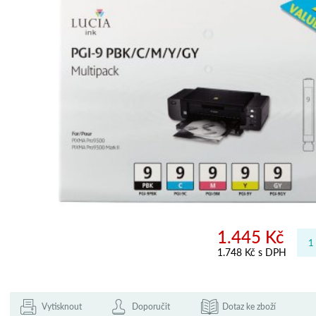
1.445 Kč
1.748 Kč s DPH
Vytisknout
Doporučit
Dotaz ke zboží