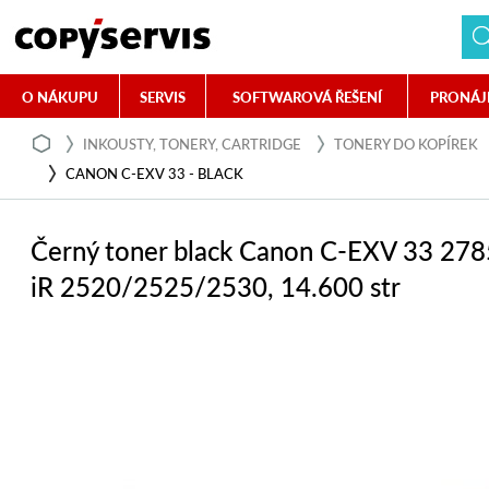
O NÁKUPU
SERVIS
SOFTWAROVÁ ŘEŠENÍ
PRONÁJ
INKOUSTY, TONERY, CARTRIDGE
TONERY DO KOPÍREK
CANON C-EXV 33 - BLACK
Černý toner black Canon C-EXV 33 27
iR 2520/2525/2530, 14.600 str