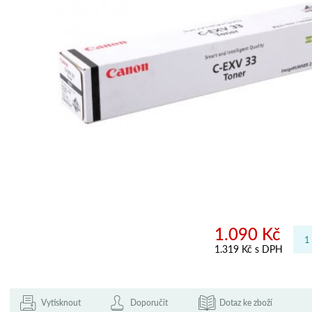
1.090 Kč
1.319 Kč s DPH
Vytisknout
Doporučit
Dotaz ke zboží