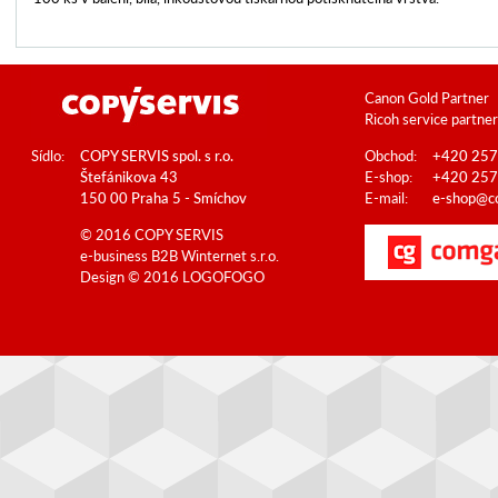
Canon Gold Partner
Ricoh service partner
Sídlo:
COPY SERVIS spol. s r.o.
Obchod:
+420 257
Štefánikova 43
E-shop:
+420 257
150 00 Praha 5 - Smíchov
E-mail:
e-shop@co
© 2016 COPY SERVIS
e-business B2B
Winternet s.r.o.
Design © 2016
LOGOFOGO