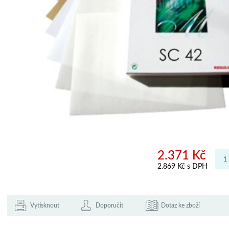
2.371 Kč
2.869 Kč s DPH
Vytisknout
Doporučit
Dotaz ke zboží