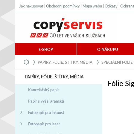
Jak nakupovat
|
Obchodní podmínky
|
Mapa webu
|
Odkazy
|
Ochrana
E-SHOP
O NÁKUPU
PAPÍRY, FÓLIE, ŠTÍTKY, MÉDIA
SPECIÁLNÍ FÓLIE
PAPÍRY, FÓLIE, ŠTÍTKY, MÉDIA
Fólie Si
Kancelářský papír
Papír s vyšší gramáží
Fotopapír pro inkoust
Fotopapír pro laser