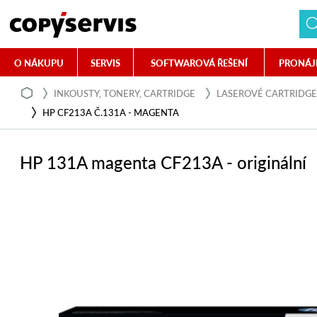
O NÁKUPU
SERVIS
SOFTWAROVÁ ŘEŠENÍ
PRONÁJ
INKOUSTY, TONERY, CARTRIDGE
LASEROVÉ CARTRIDGE
HP CF213A Č.131A - MAGENTA
HP 131A magenta CF213A - originální