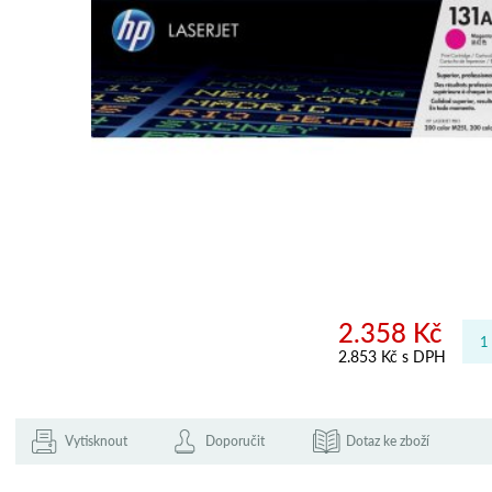
2.358 Kč
2.853 Kč s DPH
Vytisknout
Doporučit
Dotaz ke zboží