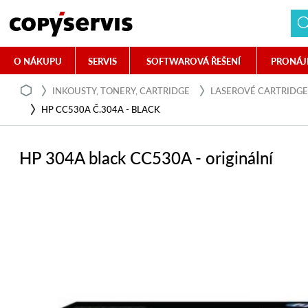
O NÁKUPU
SERVIS
SOFTWAROVÁ ŘEŠENÍ
PRONÁJ
INKOUSTY, TONERY, CARTRIDGE
LASEROVÉ CARTRIDGE
HP CC530A Č.304A - BLACK
HP 304A black CC530A - originální