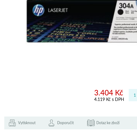
3.404 Kč
4.119 Kč s DPH
Vytisknout
Doporučit
Dotaz ke zboží