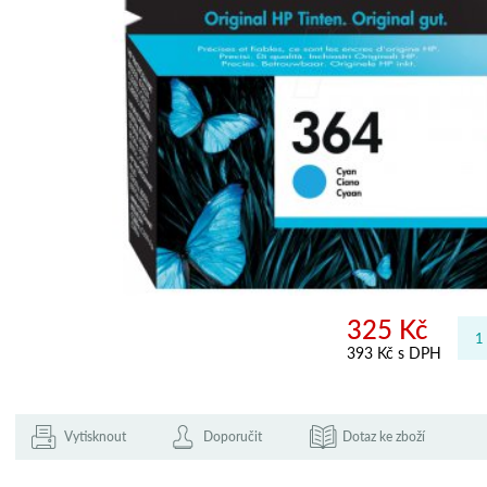
325 Kč
393 Kč s DPH
Vytisknout
Doporučit
Dotaz ke zboží