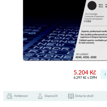
5.204 Kč
6.297 Kč s DPH
Vytisknout
Doporučit
Dotaz ke zboží