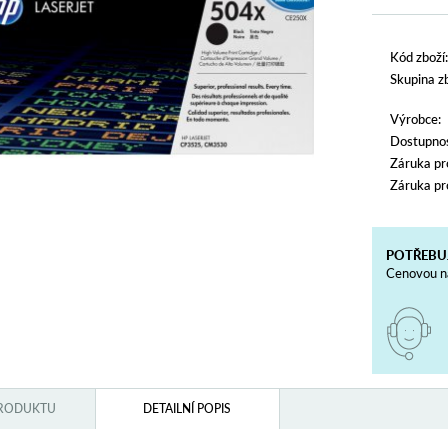
Kód zboží:
Skupina zb
Výrobce:
Dostupnos
Záruka pr
Záruka pr
POTŘEBU
Cenovou na
PRODUKTU
DETAILNÍ POPIS