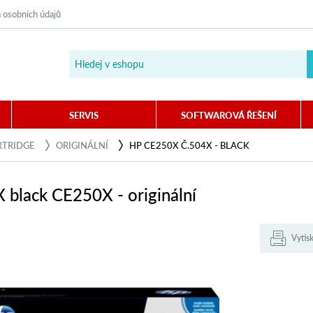
 osobních údajů
SERVIS
SOFTWAROVÁ ŘEŠENÍ
RTRIDGE
ORIGINÁLNÍ
HP CE250X Č.504X - BLACK
 black CE250X - originální
Vytis