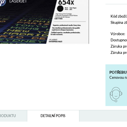
Kód zboží:
Skupina zb
Výrobce:
Dostupnos
Záruka pr
Záruka pr
POTŘEBU
Cenovou na
PRODUKTU
DETAILNÍ POPIS