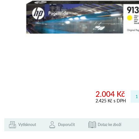
2.004 Kč
2.425 Kč s DPH
Vytisknout
Doporučit
Dotaz ke zboží