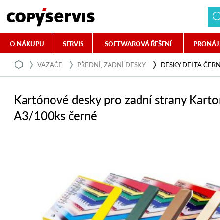
O NÁKUPU
SERVIS
SOFTWAROVÁ ŘEŠENÍ
PRONÁJ
VAZAČE
PŘEDNÍ, ZADNÍ DESKY
DESKY DELTA ČERN
Kartónové desky pro zadní strany Kart
A3/100ks černé