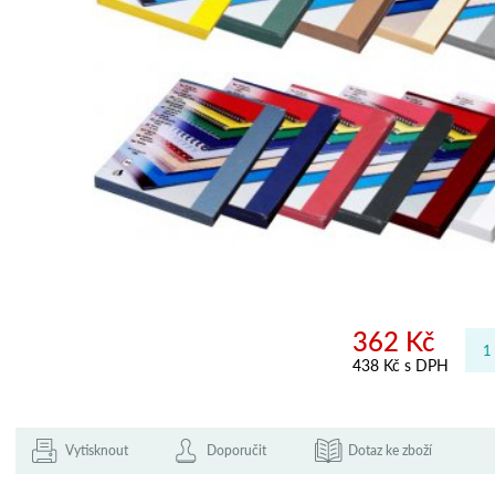
362 Kč
438 Kč s DPH
Vytisknout
Doporučit
Dotaz ke zboží