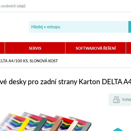
 osobních údajů
SERVIS
SOFTWAROVÁ ŘEŠENÍ
LTA A4/100 KS, SLONOVÁ KOST
vé desky pro zadní strany Karton DELTA A4
Vytis