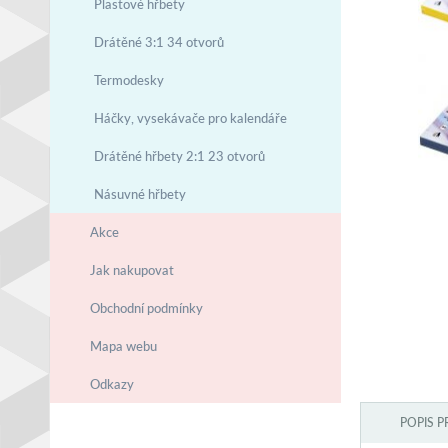
Plastové hřbety
Drátěné 3:1 34 otvorů
Termodesky
Háčky, vysekávače pro kalendáře
Drátěné hřbety 2:1 23 otvorů
Násuvné hřbety
Akce
Jak nakupovat
Obchodní podmínky
Mapa webu
Odkazy
POPIS 