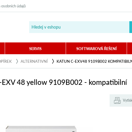
 osobních údajů
SERVIS
SOFTWAROVÁ ŘEŠENÍ
OPÍREK
ALTERNATIVNÍ
KATUN C-EXV48 9109B002 KOMPATIBILN
-EXV 48 yellow 9109B002 - kompatibilní
Vytis