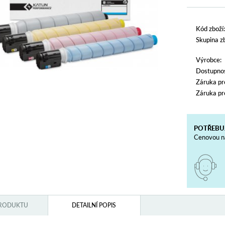
Kód zboží:
Skupina zb
Výrobce:
Dostupnos
Záruka pr
Záruka pr
POTŘEBU
Cenovou na
PRODUKTU
DETAILNÍ POPIS