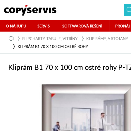
O NÁKUPU
SERVIS
SOFTWAROVÁ ŘEŠENÍ
PRONÁJ
FLIPCHARTY, TABULE, VITRÍNY
KLIP RÁMY, A STOJANY
KLIPRÁM B1 70 X 100 CM OSTRÉ ROHY
Kliprám B1 70 x 100 cm ostré rohy 