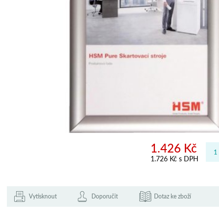
1.426 Kč
1.726 Kč s DPH
Vytisknout
Doporučit
Dotaz ke zboží