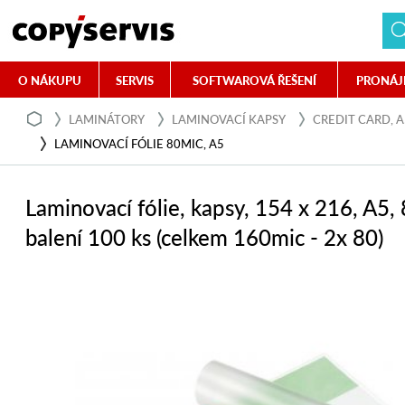
O NÁKUPU
SERVIS
SOFTWAROVÁ ŘEŠENÍ
PRONÁJ
LAMINÁTORY
LAMINOVACÍ KAPSY
CREDIT CARD, A5
LAMINOVACÍ FÓLIE 80MIC, A5
Laminovací fólie, kapsy, 154 x 216, A5,
balení 100 ks (celkem 160mic - 2x 80)