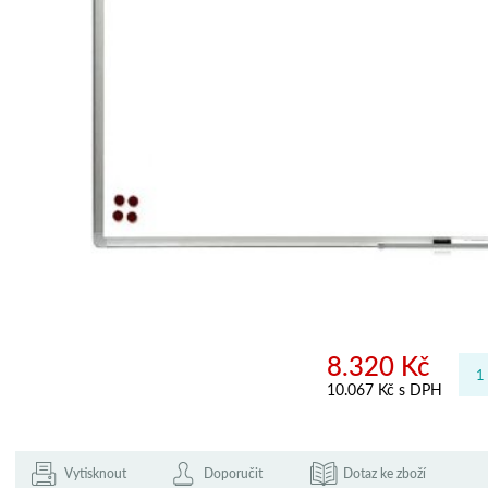
8.320 Kč
10.067 Kč s DPH
Vytisknout
Doporučit
Dotaz ke zboží