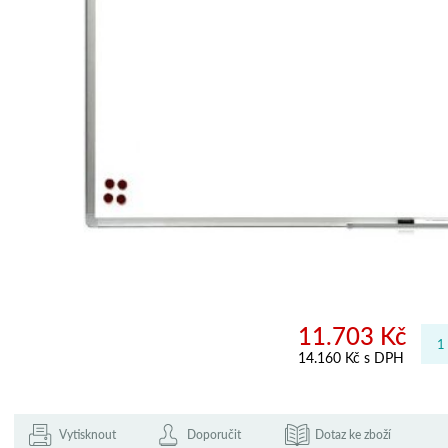
11.703 Kč
14.160 Kč s DPH
Vytisknout
Doporučit
Dotaz ke zboží