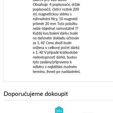
Obsahuje: 4 popisovače, držák
popisovačů, čistící roztok 200
ml, magnetickou stěrku s
náhradními filcy, 10 magnetů
průměr 20 mm Tuto položku
nelze objednat samostatně !!!
Každý kus/balení dárku bude
na daňovém dokladu účtován
za 1,-Kč Cena zboží bude
snížena o celkový počet dárků
x 1,-Kč V případě krátkodobé
nedostupnosti dárků, budou
tyto zaslány/připraveny k
odběru v nejbližším možném
termínu, ihned po naskladnění.
Doporučujeme dokoupit