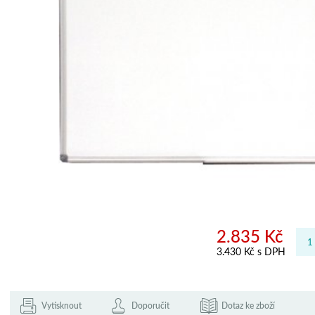
2.835 Kč
3.430 Kč s DPH
Vytisknout
Doporučit
Dotaz ke zboží