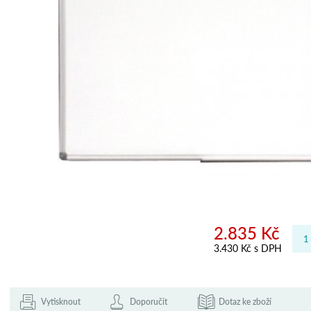
2.835 Kč
3.430 Kč s DPH
Vytisknout
Doporučit
Dotaz ke zboží