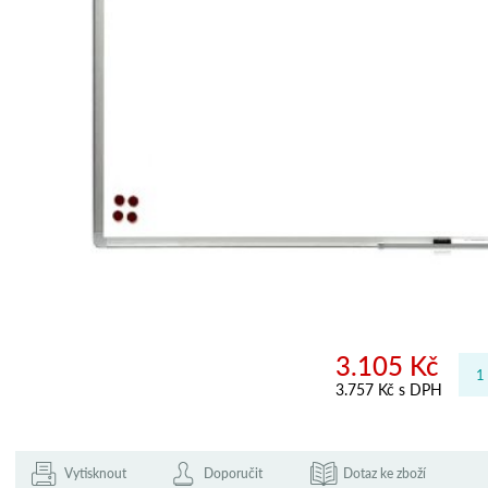
3.105 Kč
3.757 Kč s DPH
Vytisknout
Doporučit
Dotaz ke zboží