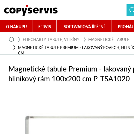
O NÁKUPU
SERVIS
SOFTWAROVÁ ŘEŠENÍ
PRONÁJ
FLIPCHARTY, TABULE, VITRÍNY
MAGNETICKÉ TABULE
MAGNETICKÉ TABULE PREMIUM - LAKOVANÝ POVRCH, HLINÍ
CM
Magnetické tabule Premium - lakovaný 
hliníkový rám 100x200 cm P-TSA1020