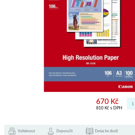
670 Kč
810 Kč s DPH
Vytisknout
Doporučit
Dotaz ke zboží