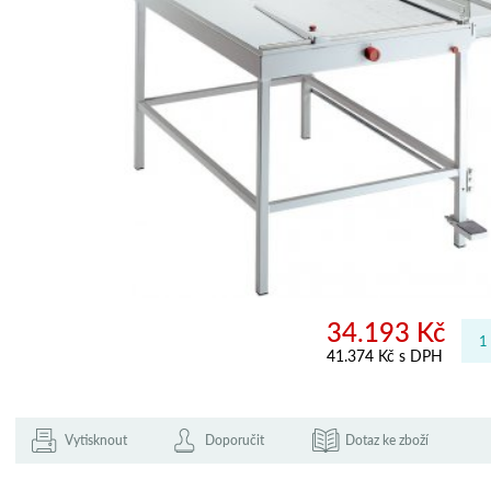
34.193 Kč
41.374 Kč s DPH
Vytisknout
Doporučit
Dotaz ke zboží