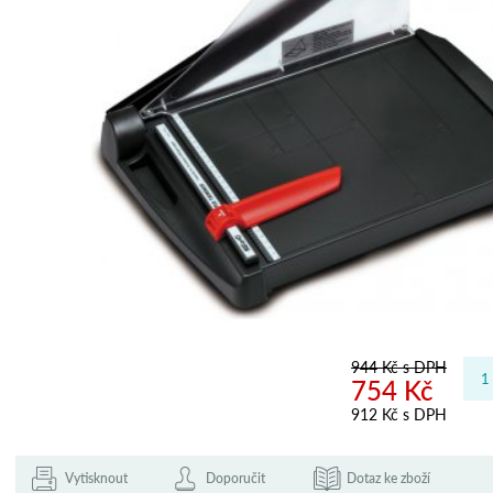
944 Kč s DPH
754 Kč
912 Kč s DPH
Vytisknout
Doporučit
Dotaz ke zboží