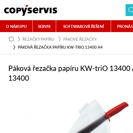
O NÁKUPU
SERVIS
SOFTWAROVÁ ŘEŠENÍ
PRONÁJ
ŘEZAČKY PAPÍRU
PÁKOVÉ ŘEZAČKY
PÁKOVÁ ŘEZAČKA PAPÍRU KW-TRIO 13400 A4
Páková řezačka papíru KW-triO 13400
13400