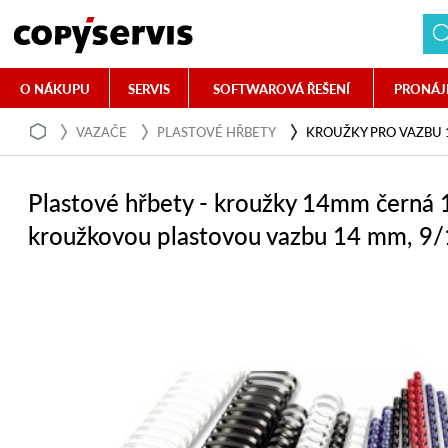
O NÁKUPU
SERVIS
SOFTWAROVÁ ŘEŠENÍ
PRONÁJ
VAZAČE
PLASTOVÉ HŘBETY
KROUŽKY PRO VAZBU 
Plastové hřbety - kroužky 14mm černá 
kroužkovou plastovou vazbu 14 mm, 9/