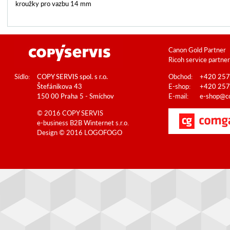
kroužky pro vazbu 14 mm
Canon Gold Partner
Ricoh service partner
Sídlo:
COPY SERVIS spol. s r.o.
Obchod:
+420 257
Štefánikova 43
E-shop:
+420 257
150 00 Praha 5 - Smíchov
E-mail:
e-shop@co
© 2016 COPY SERVIS
e-business B2B
Winternet s.r.o.
Design © 2016
LOGOFOGO