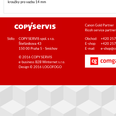
kroužky pro vazbu 14 mm
Canon Gold Partner
Ricoh service partner
Sídlo:
COPY SERVIS spol. s r.o.
Obchod:
+420 257
Štefánikova 43
E-shop:
+420 257
150 00 Praha 5 - Smíchov
E-mail:
e-shop@co
© 2016 COPY SERVIS
e-business B2B
Winternet s.r.o.
Design © 2016
LOGOFOGO