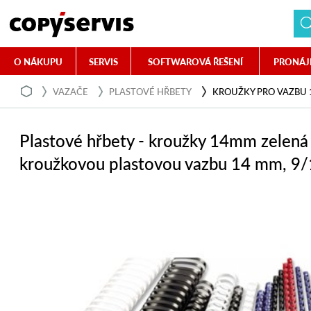
O NÁKUPU
SERVIS
SOFTWAROVÁ ŘEŠENÍ
PRONÁJ
VAZAČE
PLASTOVÉ HŘBETY
KROUŽKY PRO VAZBU 
Plastové hřbety - kroužky 14mm zelená
kroužkovou plastovou vazbu 14 mm, 9/