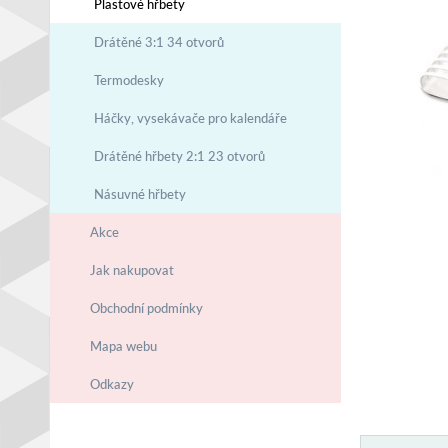
Plastové hřbety
Drátěné 3:1 34 otvorů
Termodesky
Háčky, vysekávače pro kalendáře
Drátěné hřbety 2:1 23 otvorů
Násuvné hřbety
Akce
Jak nakupovat
Obchodní podmínky
Mapa webu
Odkazy